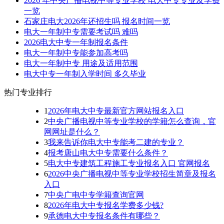
2026 年中央广播电视中等专业学校 电大中专专业及学费
一览
石家庄电大2026年还招生吗 报名时间一览
电大一年制中专需要考试吗 难吗
2026电大中专一年制报名条件
电大一年制中专能参加高考吗
电大一年制中专 用途及适用范围
电大中专一年制入学时间 多久毕业
热门专业排行
1
2026年电大中专最新官方网站报名入口
2
中央广播电视中等专业学校的学籍怎么查询，官
网网址是什么？
3
我来告诉你电大中专能考二建的专业？
4
报考唐山电大中专需要什么条件？
5
电大中专建筑工程施工专业报名入口 官网报名
6
2026中央广播电视中等专业学校招生简章及报名
入口
7
中央广电中专学籍查询官网
8
2026年电大中专报名学费多少钱?
9
承德电大中专报名条件有哪些？