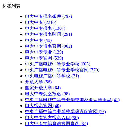
标签列表
电大中专报名条件
(797)
电大中专
(2210)
电大中专报名
(1307)
电大中专报名时间
(291)
电大中专​
(46)
电大中专报名官网
(902)
电大中专专业
(139)
电大中专官网
(539)
中央广播电视中等专业学校
(605)
中央广播电视中等专业学校官网
(770)
中央电视广播中等学校
(71)
开放大学
(56)
国家开放大学
(64)
电大中专怎么报名
(98)
中央广播电视中等专业学校国家承认学历吗
(41)
电大报名官网
(40)
中央广播中等专业学校学籍查询官网
(77)
电大中专官方报名入口
(90)
电大中专学籍查询官网查询
(94)