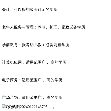
会计：可以报初级会计师的学历
老年人服务与管理：养老、护理、家政必备学历
学前教育：报考幼儿教师必备前置学历
计算机应用：适用范围广， 高的学历
电子商务：适用范围广， 高的学历
市场营销：适用范围广， 高的学历