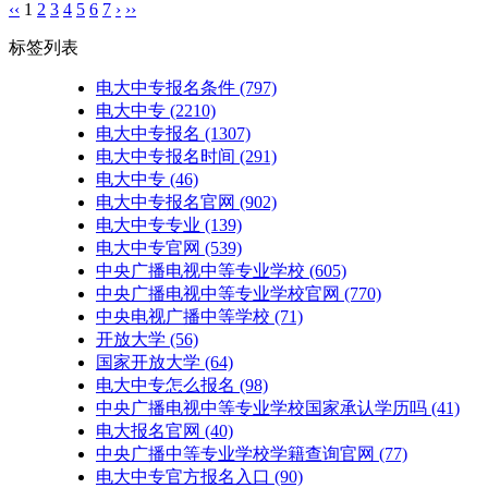
‹‹
1
2
3
4
5
6
7
›
››
标签列表
电大中专报名条件
(797)
电大中专
(2210)
电大中专报名
(1307)
电大中专报名时间
(291)
电大中专​
(46)
电大中专报名官网
(902)
电大中专专业
(139)
电大中专官网
(539)
中央广播电视中等专业学校
(605)
中央广播电视中等专业学校官网
(770)
中央电视广播中等学校
(71)
开放大学
(56)
国家开放大学
(64)
电大中专怎么报名
(98)
中央广播电视中等专业学校国家承认学历吗
(41)
电大报名官网
(40)
中央广播中等专业学校学籍查询官网
(77)
电大中专官方报名入口
(90)