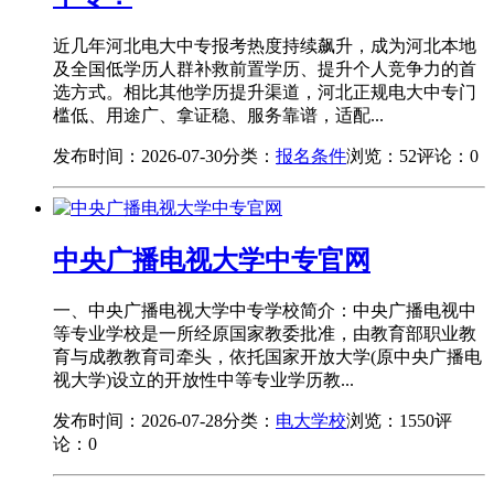
近几年河北电大中专报考热度持续飙升，成为河北本地
及全国低学历人群补救前置学历、提升个人竞争力的首
选方式。相比其他学历提升渠道，河北正规电大中专门
槛低、用途广、拿证稳、服务靠谱，适配...
发布时间：2026-07-30
分类：
报名条件
浏览：52
评论：0
中央广播电视大学中专官网
一、中央广播电视大学中专学校简介：中央广播电视中
等专业学校是一所经原国家教委批准，由教育部职业教
育与成教教育司牵头，依托国家开放大学(原中央广播电
视大学)设立的开放性中等专业学历教...
发布时间：2026-07-28
分类：
电大学校
浏览：1550
评
论：0