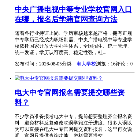
中央广播电视中等专业学校官网入口
在哪，报名后学籍官网查询方法
随着各行业持证上岗、学历审核越来越严格，拥有正规
中专学历已经成为职场刚需。中央广播电视中等专业学
校依托国家开放大学办学体系，全国招生、统一管理、
统一发证，学历认可度高、稳定性强，杜...
发布时间：2026-08-05
分类：
电大学校
浏览：16
评论：0
电大中专官网报名需要提交哪些资
料？
不少学员准备报考电大中专，提前想要整理齐全报名资
料，避免材料反复修改耽误学籍注册进度。很多人误以
为可以直接在电大中专官网提交资料报名，这里再次说
明：官网只提供查询功能，资料需要提交...