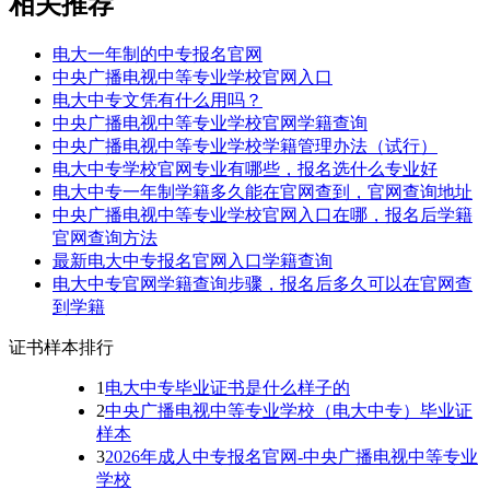
相关推荐
电大一年制的中专报名官网
中央广播电视中等专业学校官网入口
电大中专文凭有什么用吗？
中央广播电视中等专业学校官网学籍查询
中央广播电视中等专业学校学籍管理办法（试行）
电大中专学校官网专业有哪些，报名选什么专业好
电大中专一年制学籍多久能在官网查到，官网查询地址
中央广播电视中等专业学校官网入口在哪，报名后学籍
官网查询方法
最新电大中专报名官网入口学籍查询
电大中专官网学籍查询步骤，报名后多久可以在官网查
到学籍
证书样本排行
1
电大中专毕业证书是什么样子的
2
中央广播电视中等专业学校（电大中专）毕业证
样本
3
2026年成人中专报名官网-中央广播电视中等专业
学校