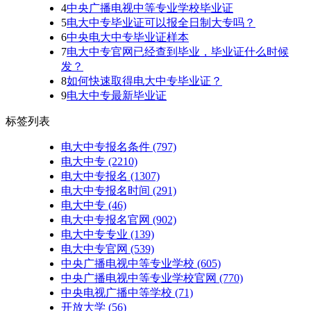
4
中央广播电视中等专业学校毕业证
5
电大中专毕业证可以报全日制大专吗？
6
中央电大中专毕业证样本
7
电大中专官网已经查到毕业，毕业证什么时候
发？
8
如何快速取得电大中专毕业证？
9
电大中专最新毕业证
标签列表
电大中专报名条件
(797)
电大中专
(2210)
电大中专报名
(1307)
电大中专报名时间
(291)
电大中专​
(46)
电大中专报名官网
(902)
电大中专专业
(139)
电大中专官网
(539)
中央广播电视中等专业学校
(605)
中央广播电视中等专业学校官网
(770)
中央电视广播中等学校
(71)
开放大学
(56)