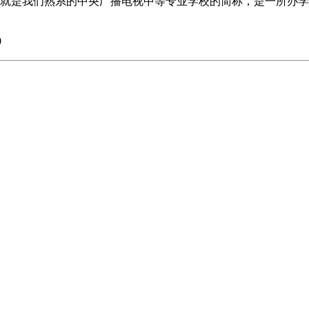
就是我们熟系的中央广播电视中等专业学校的简称，是一所办学
0