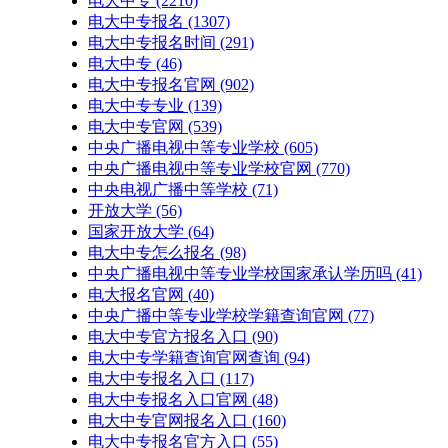
电大中专
(2210)
电大中专报名
(1307)
电大中专报名时间
(291)
电大中专​
(46)
电大中专报名官网
(902)
电大中专专业
(139)
电大中专官网
(539)
中央广播电视中等专业学校
(605)
中央广播电视中等专业学校官网
(770)
中央电视广播中等学校
(71)
开放大学
(56)
国家开放大学
(64)
电大中专怎么报名
(98)
中央广播电视中等专业学校国家承认学历吗
(41)
电大报名官网
(40)
中央广播中等专业学校学籍查询官网
(77)
电大中专官方报名入口
(90)
电大中专学籍查询官网查询
(94)
电大中专报名入口
(117)
电大中专报名入口官网
(48)
电大中专官网报名入口
(160)
电大中专报名官方入口
(55)