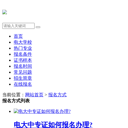
首页
电大学校
热门专业
报名条件
证书样本
报名时间
常见问题
招生简章
在线报名
当前位置：
网站首页
>
报名方式
报名方式列表
电大中专证如何报名办理?