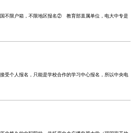
全国不限户箱，不限地区报名② 教育部直属单位，电大中专是
不接受个人报名，只能是学校合作的学习中心报名，所以中央电