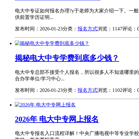
电大中专证如何报名办理?y于老师为大家介绍一下。一
供前置学历证明...
发布时间：2026-01-23
分类：
报名方式
浏览：1147
评论：
揭秘电大中专学费到底多少钱？
电大中专总部不接受个人报名，所以很多人不知道哪里的
合办学单位/学习中心...
发布时间：2026-01-23
分类：
报名方式
浏览：1102
评论：
2026年 电大中专网上报名
电大中专报名入口流程详解！中央广播电视中等专业学校