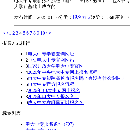
电大中专最新报名流程（新生自主报名必看），电大中专
大学）基础上成立的，...
发布时间：2025-01-16
分类：
报名方式
浏览：1568
评论：
‹‹
‹
1
2
3
4
5
6
7
8
9
10
›
››
报名方式排行
1
电大中专学籍查询网址
2
中央电大中专官网网站
3
国家开放大学电大中专官网
4
2026年中央电大中专网上报名流程
5
电大中专能跨省跨市报名吗？有没有什么影响？
6
电大中专官方报名流程
7
2026年 电大中专网上报名
8
2026年电大中专报名入口
9
成人中专在哪里可以报名？
标签列表
电大中专报名条件
(797)