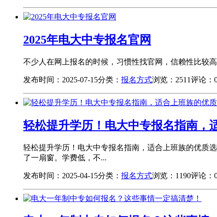
2025年电大中专报名官网
不少人在网上报名的时候，习惯性找官网，信赖性比较高，比较。
发布时间：2025-07-15
分类：
报名方式
浏览：2511
评论：
轻松提升学历！电大中专报名指南，
轻松提升学历！电大中专报名指南，适合上班族的优质选
了一扇窗。学费低，不...
发布时间：2025-04-15
分类：
报名方式
浏览：1190
评论：