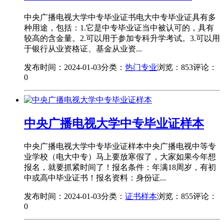
中央广播电视大学中专毕业证书电大中专毕业证具有多
种用途，包括：1.它是中专毕业证当中被认可的，具有
较高的含金量。2.可以用于参加专科升学考试。3.可以用
于银行从业资格证、基金从业资...
发布时间：2024-01-03
分类：
热门专业
浏览：853
评论：
0
中央广播电视大学中专毕业证样本
中央广播电视大学中专毕业证样本中央广播电视中等专
业学校（电大中专）马上要放寒假了，大家如果今年想
报名，就要抓紧时间了！报名条件：年满18周岁，有初
中或高中毕业证书！报名资料：身份证...
发布时间：2024-01-03
分类：
证书样本
浏览：855
评论：
0