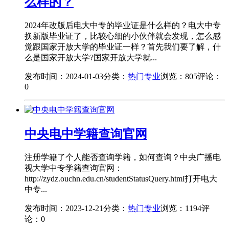
么样的？
2024年改版后电大中专的毕业证是什么样的？电大中专
换新版毕业证了，比较心细的小伙伴就会发现，怎么感
觉跟国家开放大学的毕业证一样？首先我们要了解，什
么是国家开放大学?国家开放大学就...
发布时间：2024-01-03
分类：
热门专业
浏览：805
评论：
0
中央电中学籍查询官网
注册学籍了个人能否查询学籍，如何查询？中央广播电
视大学中专学籍查询官网：
http://zydz.ouchn.edu.cn/studentStatusQuery.html打开电大
中专...
发布时间：2023-12-21
分类：
热门专业
浏览：1194
评
论：0