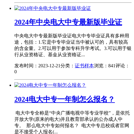
2024年中央电大中专最新版毕业证
中央电大中专最新版毕业证电大中专毕业证具有多种用
途，包括：1.它是中专毕业证当中被认可的，具有较高
的含金量。2.可以用于参加专科升学考试。3.可以用于银
行从业资格证、基金从业资格证...
发布时间：2023-12-21
分类：
证书样本
浏览：841
评论：
0
2024电大中专一年制怎么报名？
电大中专全称是“中央广播电视中等专业学校”，是依托
开放大学(原来的电大)并且教育部承认的公办成人中
专。 那么电大中专如何报名？ 电大中专总校或者官网
是不接受个人报名(...