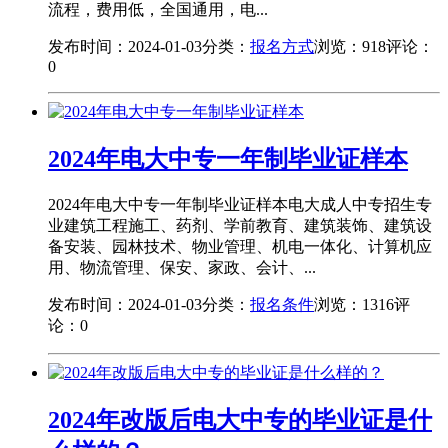
流程，费用低，全国通用，电...
发布时间：2024-01-03
分类：
报名方式
浏览：918
评论：
0
2024年电大中专一年制毕业证样本
2024年电大中专一年制毕业证样本电大成人中专招生专
业建筑工程施工、药剂、学前教育、建筑装饰、建筑设
备安装、园林技术、物业管理、机电一体化、计算机应
用、物流管理、保安、家政、会计、...
发布时间：2024-01-03
分类：
报名条件
浏览：1316
评
论：0
2024年改版后电大中专的毕业证是什