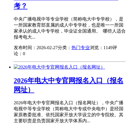
考？
中央广播电视中等专业学校（简称电大中专学校），是
一所国家教育部直属的成人中专学校，也是唯一一所国
家承认的成人中专学校，毕业证全国通用。 哪些人适合
报考电大...
发布时间：2026-02-27
分类：
热门专业
浏览：1149
评
论：0
2026年电大中专官网报名入口（报名
网址）
2026年电大中专官网报名入口（报名网址），中央广播
电视中等专业学校（简称电大中专或中央电中）是经国
家原教委批准、依托国家开放大学设立的中专院校。其
主要职责是负责国家开放大学体系内...