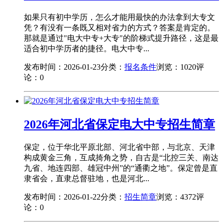
如果只有初中学历，怎么才能用最快的办法拿到大专文
凭？有没有一条既又相对省力的方式？答案是肯定的。
那就是通过"电大中专+大专"的阶梯式提升路径，这是最
适合初中学历者的捷径。电大中专...
发布时间：2026-01-23
分类：
报名条件
浏览：1020
评
论：0
2026年河北省保定电大中专招生简章
保定，位于华北平原北部、河北省中部，与北京、天津
构成黄金三角，互成掎角之势，自古是“北控三关、南达
九省、地连四部、雄冠中州”的“通衢之地”。保定曾是直
隶省会，直隶总督驻地，也是河北...
发布时间：2026-01-22
分类：
招生简章
浏览：4372
评
论：0