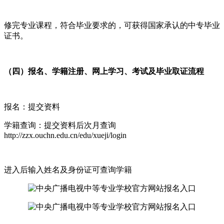
修完专业课程，符合毕业要求的，可获得国家承认的中专毕业
证书。
（四）报名、学籍注册、网上学习、考试及毕业取证流程
报名：提交资料
学籍查询：提交资料后次月查询
http://zzx.ouchn.edu.cn/edu/xueji/login
进入后输入姓名及身份证可查询学籍