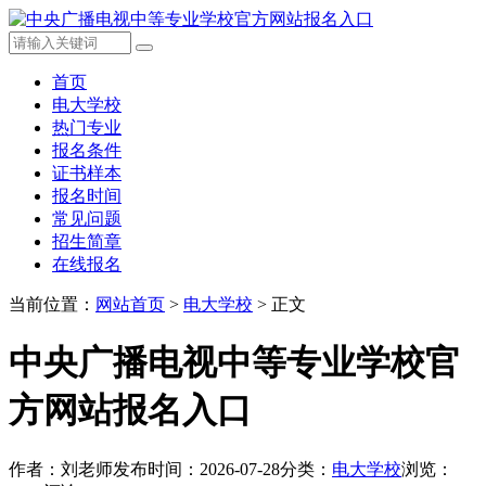
首页
电大学校
热门专业
报名条件
证书样本
报名时间
常见问题
招生简章
在线报名
当前位置：
网站首页
>
电大学校
> 正文
中央广播电视中等专业学校官
方网站报名入口
作者：刘老师
发布时间：2026-07-28
分类：
电大学校
浏览：