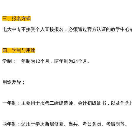
三、报名方式
电大中专不接受个人直接报名，必须通过官方认证的教学中心或
四、学制与用途
学制‌：一年制为12个月，两年制为24个月。
用途差异‌：
一年制：主要用于报考二级建造师、会计初级证书，以及作为
两年制：适用于学历断层修复、当兵、考公务员、考编制等。