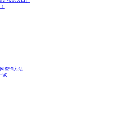
方指定报名入口）
！
网查询方法
一览