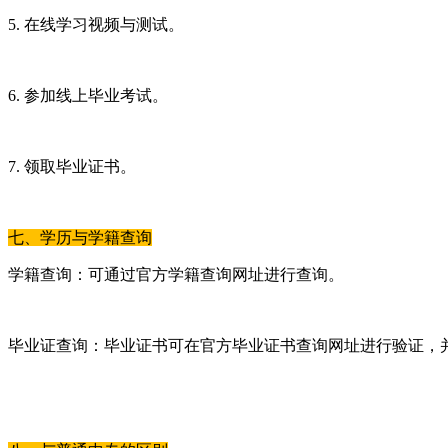
5. 在线学习视频与测试。
6. 参加线上毕业考试。
7. 领取毕业证书。
七、学历与学籍查询
‌学籍查询‌：可通过官方学籍查询网址进行查询。
‌毕业证查询‌：毕业证书可在官方毕业证书查询网址进行验证