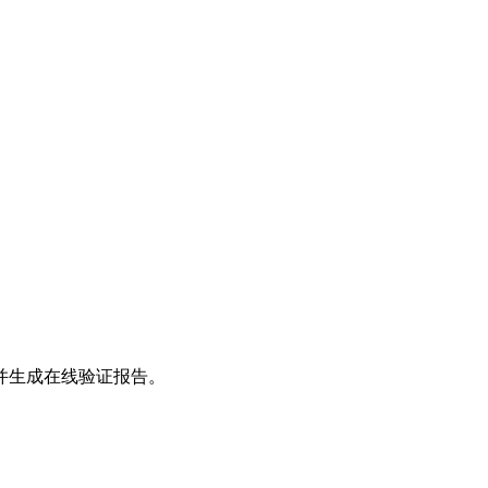
，并生成在线验证报告。