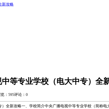
电视中等专业学校（电大中专）全
览：595
评论：0
中专）全新攻略一、学校简介中央广播电视中等专业学校（简称