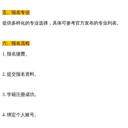
五、报名专业
提供多样化的专业选择，具体可参考官方发布的专业列表。
六、报名流程
1. 报名缴费。
2. 提交报名资料。
3. 学籍注册成功。
4. 绑定个人账号。