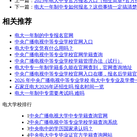
上一篇：
2025年电大中专官方报名入口（招生简章+官
下一篇：
电大一年制中专如何报名？这些事情一定搞清楚
相关推荐
电大一年制的中专报名官网
中央广播电视中等专业学校官网入口
电大中专文凭有什么用吗？
中央广播电视中等专业学校官网学籍查询
中央广播电视中等专业学校学籍管理办法（试行）
电大中专一年制学籍多久能在官网查到，官网查询地址
中央广播电视中等专业学校官网入口在哪，报名后学籍官
2026 年中央广播电视中等专业学校 电大中专专业及学费
石家庄电大2026年还招生吗 报名时间一览
电大一年制中专需要考试吗 难吗
电大学校排行
1
中央广播电视大学中专学籍查询官网
2
中央广播电视中等专业学校学籍查询系统
3
中央电中的学历国家承认吗？
4
中央电大中专毕业证官方学籍查询网站