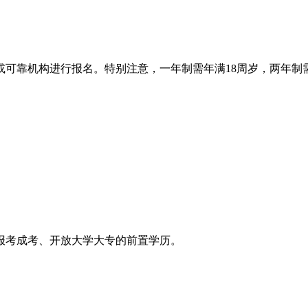
可靠机构进行报名。特别注意，一年制需年满18周岁，两年制需
报考成考、开放大学大专的前置学历。