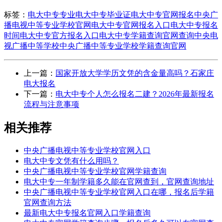
标签：
电大中专专业
电大中专毕业证
电大中专官网报名
中央广
播电视中等专业学校官网
电大中专官网报名入口
电大中专报名
时间
电大中专官方报名入口
电大中专学籍查询官网查询
中央电
视广播中等学校
中央广播中等专业学校学籍查询官网
上一篇：
国家开放大学学历文凭的含金量高吗？石家庄
电大报名
下一篇：
电大中专个人怎么报名二建？2026年最新报名
流程与注意事项
相关推荐
中央广播电视中等专业学校官网入口
电大中专文凭有什么用吗？
中央广播电视中等专业学校官网学籍查询
电大中专一年制学籍多久能在官网查到，官网查询地址
中央广播电视中等专业学校官网入口在哪，报名后学籍
官网查询方法
最新电大中专报名官网入口学籍查询