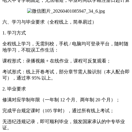
电大中专学制固定，无法缩短，毕业时间以学籍注册日起计算
六、学习与毕业要求（全程线上，简单易过）
1. 学习方式
全程线上学习，无需到校，手机 / 电脑均可登录平台，随时随
地学习，不耽误工作生活：
课程形式：录播视频 + 在线作业，课程可反复观看；
考试形式：线上开卷考试，部分章节需人脸识别（本人配合即
可），通过率 95% 以上。
2. 毕业要求
修满对应学制年限（一年制 12 个月、两年制 20 个月）；
完成平台规定课时（105 学时），通过所有线上考试；
无违纪违规记录，即可顺利毕业，颁发国家承认的中专毕业
证。