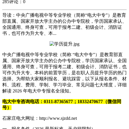
285
评论：0
导读：中央广播电视中等专业学校（简称“电大中专”）是教育
部直属、国家开放大学主办的公办中专院校，学历国家承认、
全国通用、终身可查，可用于报考二建、初级会计、消防证
书，也可作为升大专、本...
中央广播电视中等专业学校（简称 “电大中专”）是教育部直
属、国家开放大学主办的公办中专院校，学历国家承认、全国
通用、终身可查，可用于报考二建、初级会计、消防证书，也
可作为升大专、本科的前置学历，是在职人员提升学历的热门
选择。为帮助大家顺利报名、避坑踩雷，以下从报名条件、材
料、流程、费用、学制、学习毕业、常见问题七大维度，详细
解读 2026 年电大中专报名全须知。
电大中专咨询电话：0311-87365677；18332470677（微信同
号）
石家庄电大网址：http://www.sjzdd.net
一、报名条件（2026 最新标准，无户籍限制）