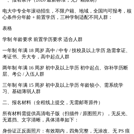
电大中专全年滚动招生，不限户籍、地域，全国均可报考，核
心条件分年龄 + 前置学历，三种学制适配不同人群：
表格
学制 年龄要求 前置学历要求 适合人群
一年制 年满 18 周岁 高中 / 中专 / 技校及以上学历 急需拿证、
考证书、升大专，高中起点人群
两年制 年满 16 周岁 初中及以上学历 初中起点、弥补学历断
层、考公 / 入伍人群
三年制 年满 15 周岁 初中及以上学历 年龄较小、需系统学
习、基础薄弱人群
二、报名材料（全程线上提交，无需邮寄原件）
所有材料需提供高清电子版（扫描件 / 原图照片），无反光、
无遮挡、文字清晰，具体清单如下：
身份证正反面照片：有效期内，四角完整，无涂改、无 PS 痕