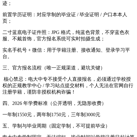
迹；
前置学历证明：对应学制的毕业证 / 毕业证明 / 户口本本人
页；
二寸蓝底电子证件照：JPG 格式，纯蓝色背景，不穿蓝色衣
服、不戴首饰，官方报名系统可实时拍摄生成；
实名手机号 + 微信：用于学籍注册、接收通知、登录学习平
台。
三、官方报名流程（唯一正规渠道，避坑关键）
核心禁忌：电大中专不接受个人直接报名，必须通过学校授
权的正规教学中心 / 学习站点提交材料，个人无法在官网自行
注册学籍，谨防非授权机构诈骗！
四、2026 年学费标准（公开透明，无隐形收费）
一年制1550元，两年制1750元，三年制3000元
五、学制与毕业周期（固定学制，不可提前毕业）