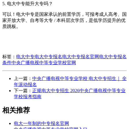
5. 电大中专能升大专吗？
可以！电大中专是国家承认的前置学历，可报考成人高考、国
家开放大学、自考等大专 / 本科层次学历，是低学历提升的优
质跳板。
标签：
电大中专
电大中专报名
电大中专报名官网
电大中专报名
条件
中央广播电视中等专业学校官网
上一篇：
中央广播电视中等专业学校 电大中专招生｜ 全
年滚动报名
下一篇：
正规电大中专招生 2026中央广播电视中等专业
学校报考指南
相关推荐
电大一年制的中专报名官网