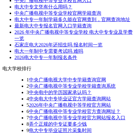
中央广播电视中等专业学校官网入口
电大中专文凭有什么用吗？
中央广播电视中等专业学校官网学籍查询
电大中专一年制学籍多久能在官网查到，官网查询地址
最新电大中专报名官网入口学籍查询
2026 年中央广播电视中等专业学校 电大中专专业及学费
一览
石家庄电大2026年还招生吗 报名时间一览
电大一年制中专需要考试吗 难吗
2026电大中专一年制报名条件
电大学校排行
1
中央广播电视大学中专学籍查询官网
2
中央广播电视中等专业学校学籍查询系统
3
中央电中的学历国家承认吗？
4
中央电大中专毕业证官方学籍查询网站
5
2026年中央广播电视中等学校官方网站
6
中央广播电视中等专业学校官方查询网址？
7
中央广播电视中等专业学校官方网站报名入口
8
弄个正规的中专证要多少钱
9
电大中专毕业证照片采集时间