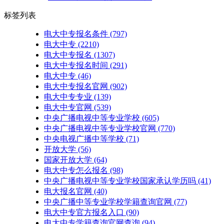
标签列表
电大中专报名条件
(797)
电大中专
(2210)
电大中专报名
(1307)
电大中专报名时间
(291)
电大中专​
(46)
电大中专报名官网
(902)
电大中专专业
(139)
电大中专官网
(539)
中央广播电视中等专业学校
(605)
中央广播电视中等专业学校官网
(770)
中央电视广播中等学校
(71)
开放大学
(56)
国家开放大学
(64)
电大中专怎么报名
(98)
中央广播电视中等专业学校国家承认学历吗
(41)
电大报名官网
(40)
中央广播中等专业学校学籍查询官网
(77)
电大中专官方报名入口
(90)
电大中专学籍查询官网查询
(94)