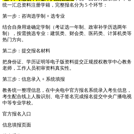
统一汇总资料注册学籍，完整报名分为 5 个环节：
第一步：咨询选学制 + 选专业
结合自身用途确定学制（考证选一年制、政审补学历选两年
制），按需挑选专业：建筑类、财会类、医药类、计算机类等
热门方向。
第二步：提交报名材料
把身份证、学历证明等电子版资料提交正规授权教学中心教务
老师，工作人员初审资料真实性。
第三步：信息录入 + 系统填报
教务统一整理信息，在中央电中官方报名系统录入考生信息，
考生配合线上人脸识别、电子签名完成报名提交中央广播电视
中等专业学校。
官方报名入口
信息填报页面