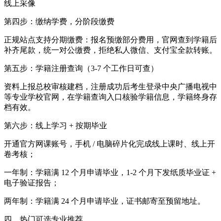
线上采像
第四步：缴纳学费，分阶段缴费
正规站点支持分期缴费：报名预缴部分费用，官网查到学籍后
补齐尾款，统一对公缴费，拒绝私人微信、支付宝全款转账。
第五步：学籍注册查询（3-7 个工作日可查）
资料上报总校审核建档，注册成功后考生登录中央广播电视中
等专业学校官网，在学籍查询入口核验学籍信息，学籍终身存
档有效。
第六步：线上学习 + 按期毕业
开通官方网课账号，手机 / 电脑碎片化完成线上课时、线上开
卷考核；
一年制：学籍满 12 个月申请毕业，1-2 个月下发纸质毕业证 +
电子验证报告；
两年制：学籍满 24 个月申请毕业，证书邮寄至预留地址。
四、热门可选专业推荐