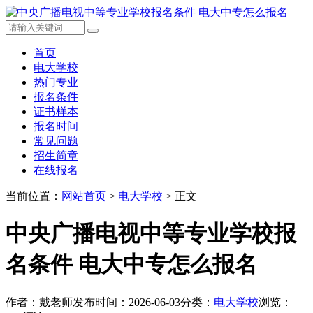
首页
电大学校
热门专业
报名条件
证书样本
报名时间
常见问题
招生简章
在线报名
当前位置：
网站首页
>
电大学校
> 正文
中央广播电视中等专业学校报
名条件 电大中专怎么报名
作者：戴老师
发布时间：2026-06-03
分类：
电大学校
浏览：