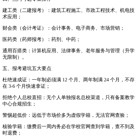
建工类（二建报考）：建筑工程施工、市政工程技术、机电技
术应用；
财会类（会计考证）：会计事务、电子商务、市场营销；
医药类（药师报考）：药剂、中药；
通用百搭类：计算机应用、法律事务、老年服务与管理（升学
无限制）。
五、报考避坑五大要点
杜绝速成证：一年制必须满 12 个月、两年制满 24 个月，不存
在 3-6 个月快速拿证；
拒绝个人总校直招：无个人单独报名总校渠道，只有备案教学
中心合规招生；
警惕超低价：远低于市场价多为虚假学籍，无法官网查验；
核验学籍：缴费后一周内务必在学校官网查到学籍，查不到及
时退费；