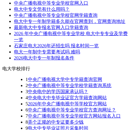
中央广播电视中等专业学校官网入口
电大中专文凭有什么用吗？
中央广播电视中等专业学校官网学籍查询
电大中专一年制学籍多久能在官网查到，官网查询地址
最新电大中专报名官网入口学籍查询
2026 年中央广播电视中等专业学校 电大中专专业及学费
一览
石家庄电大2026年还招生吗 报名时间一览
电大一年制中专需要考试吗 难吗
2026电大中专一年制报名条件
电大学校排行
1
中央广播电视大学中专学籍查询官网
2
中央广播电视中等专业学校学籍查询系统
3
中央电中的学历国家承认吗？
4
中央电大中专毕业证官方学籍查询网站
5
2026年中央广播电视中等学校官方网站
6
中央广播电视中等专业学校官方查询网址？
7
中央广播电视中等专业学校官方网站报名入口
8
弄个正规的中专证要多少钱
9
电大中专毕业证照片采集时间