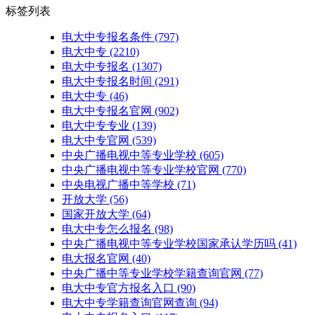
标签列表
电大中专报名条件
(797)
电大中专
(2210)
电大中专报名
(1307)
电大中专报名时间
(291)
电大中专​
(46)
电大中专报名官网
(902)
电大中专专业
(139)
电大中专官网
(539)
中央广播电视中等专业学校
(605)
中央广播电视中等专业学校官网
(770)
中央电视广播中等学校
(71)
开放大学
(56)
国家开放大学
(64)
电大中专怎么报名
(98)
中央广播电视中等专业学校国家承认学历吗
(41)
电大报名官网
(40)
中央广播中等专业学校学籍查询官网
(77)
电大中专官方报名入口
(90)
电大中专学籍查询官网查询
(94)