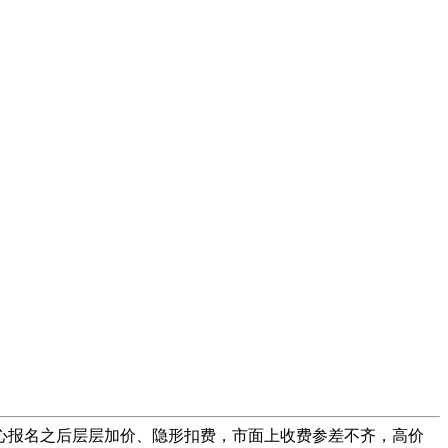
担心报名之后层层加价、隐形扣费，市面上收费参差不齐，高价